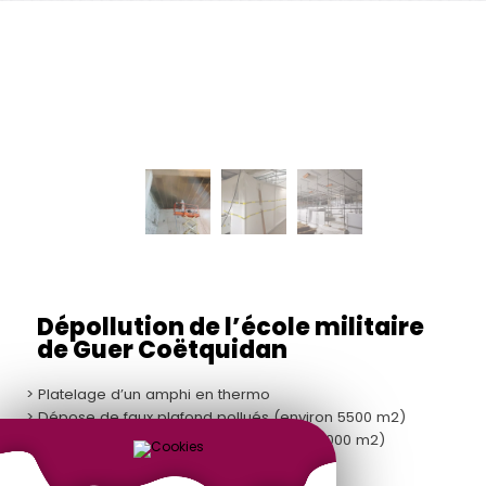
Dépollution de l’école militaire
de Guer Coëtquidan
> Platelage d’un amphi en thermo
> Dépose de faux plafond pollués (environ 5500 m2)
> Dépose peintures amiantées (environ 8000 m2)
> Dépose de flocage (environ 1900 m2)
> Dépose de conduit